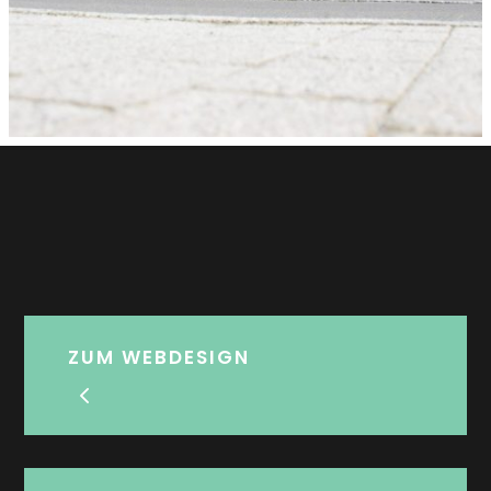
ZUM WEBDESIGN
4